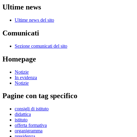
Ultime news
Ultime news del sito
Comunicati
Sezione comunicati del sito
Homepage
Notizie
In evidenza
Notizie
Pagine con tag specifico
consigli di istituto
didattica
istituto
offerta formativa
organigramma
presidenza