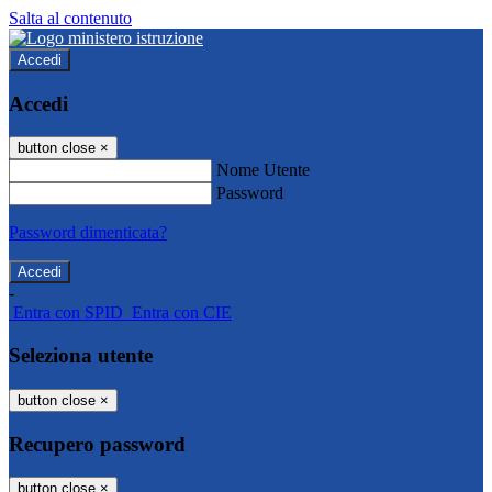
Salta al contenuto
Accedi
Accedi
button close
×
Nome Utente
Password
Password dimenticata?
-
Entra con SPID
Entra con CIE
Seleziona utente
button close
×
Recupero password
button close
×