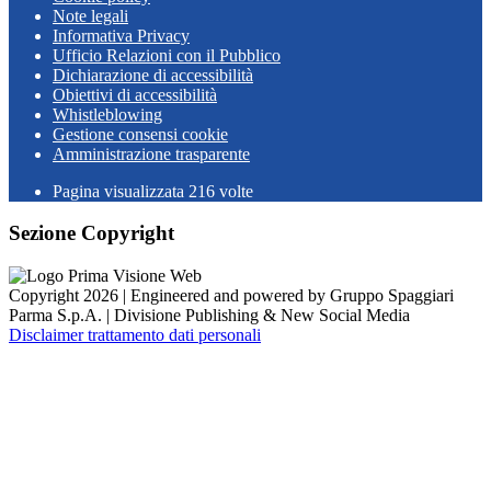
Note legali
Informativa Privacy
Ufficio Relazioni con il Pubblico
Dichiarazione di accessibilità
Obiettivi di accessibilità
Whistleblowing
Gestione consensi cookie
Amministrazione trasparente
Pagina visualizzata
216
volte
Sezione Copyright
Copyright 2026 | Engineered and powered by Gruppo Spaggiari
Parma S.p.A. | Divisione Publishing & New Social Media
Disclaimer trattamento dati personali