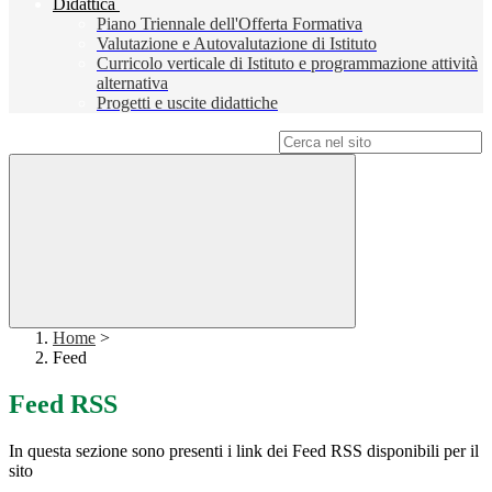
Didattica
Piano Triennale dell'Offerta Formativa
Valutazione e Autovalutazione di Istituto
Curricolo verticale di Istituto e programmazione attività
alternativa
Progetti e uscite didattiche
Campo di ricerca per le pagine del sito
Home
>
Feed
Feed RSS
In questa sezione sono presenti i link dei Feed RSS disponibili per il
sito