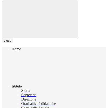
close
Home
Istituto
Storia
Segreteria
Direzione
Orari attività didattiche
Carte della Scuola