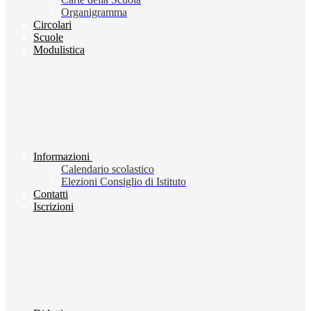
Organigramma
Circolari
Scuole
Modulistica
Informazioni
Calendario scolastico
Elezioni Consiglio di Istituto
Contatti
Iscrizioni