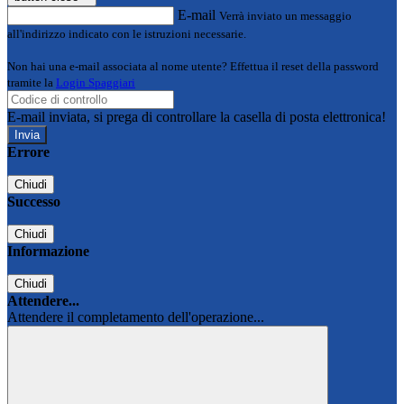
E-mail
Verrà inviato un messaggio
all'indirizzo indicato con le istruzioni necessarie.
Non hai una e-mail associata al nome utente? Effettua il reset della password
tramite la
Login Spaggiari
E-mail inviata, si prega di controllare la casella di posta elettronica!
Errore
Chiudi
Successo
Chiudi
Informazione
Chiudi
Attendere...
Attendere il completamento dell'operazione...