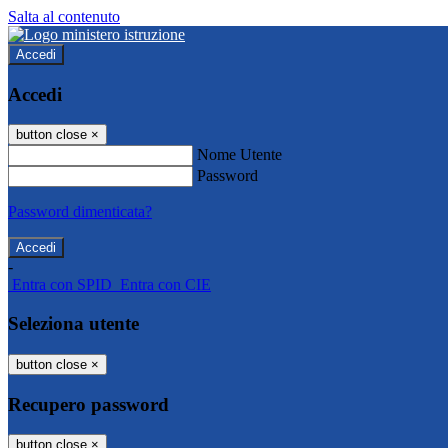
Salta al contenuto
Accedi
Accedi
button close
×
Nome Utente
Password
Password dimenticata?
-
Entra con SPID
Entra con CIE
Seleziona utente
button close
×
Recupero password
button close
×