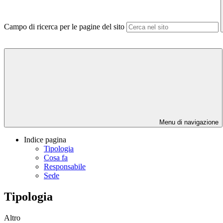
Campo di ricerca per le pagine del sito
Menu di navigazione
Indice pagina
Tipologia
Cosa fa
Responsabile
Sede
Tipologia
Altro