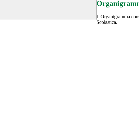
Organigram
L'Organigramma consen
Scolastica.