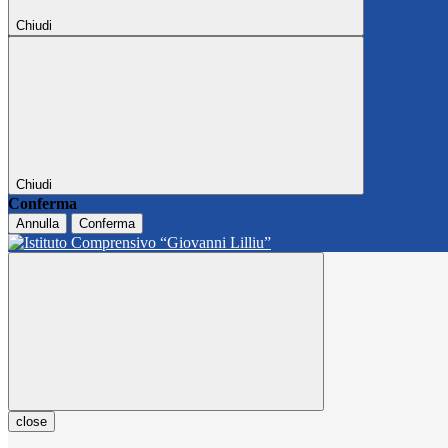
Chiudi
Chiudi
Conferma
Annulla
Conferma
close