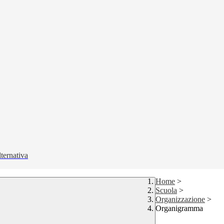
lternativa
Home
>
Scuola
>
Organizzazione
>
Organigramma