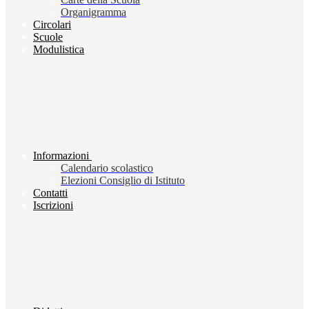
Organigramma
Circolari
Scuole
Modulistica
Informazioni
Calendario scolastico
Elezioni Consiglio di Istituto
Contatti
Iscrizioni