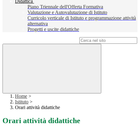
Didattica
Piano Triennale dell'Offerta Formativa
Valutazione e Autovalutazione di Istituto
Curricolo verticale di Istituto e programmazione attività
alternativa
Progetti e uscite didattiche
Campo di ricerca per le pagine del sito
Home
>
Istituto
>
Orari attività didattiche
Orari attività didattiche