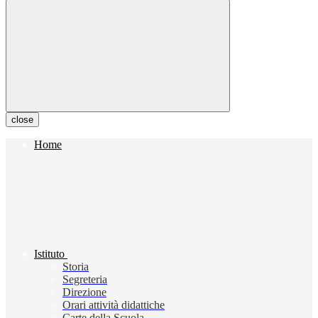
close
Home
Istituto
Storia
Segreteria
Direzione
Orari attività didattiche
Carte della Scuola