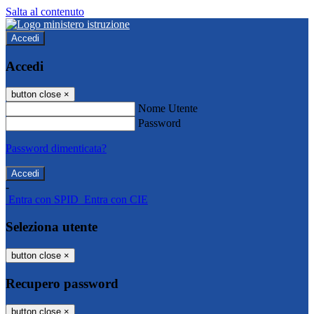
Salta al contenuto
Accedi
Accedi
button close
×
Nome Utente
Password
Password dimenticata?
-
Entra con SPID
Entra con CIE
Seleziona utente
button close
×
Recupero password
button close
×