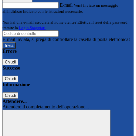
E-mail
Verrà inviato un messaggio
all'indirizzo indicato con le istruzioni necessarie.
Non hai una e-mail associata al nome utente? Effettua il reset della password
tramite la
Login Spaggiari
E-mail inviata, si prega di controllare la casella di posta elettronica!
Errore
Chiudi
Successo
Chiudi
Informazione
Chiudi
Attendere...
Attendere il completamento dell'operazione...