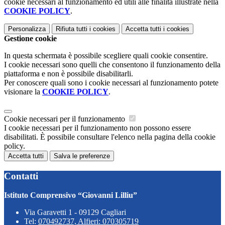
cookie necessari al funzionamento ed utili alle finalità illustrate nella
COOKIE POLICY
.
Personalizza
Rifiuta tutti
i cookies
Accetta tutti
i cookies
Gestione cookie
In questa schermata è possibile scegliere quali cookie consentire.
I cookie necessari sono quelli che consentono il funzionamento della
piattaforma e non è possibile disabilitarli.
Per conoscere quali sono i cookie necessari al funzionamento potete
visionare la
COOKIE POLICY
.
Cookie necessari per il funzionamento
I cookie necessari per il funzionamento non possono essere
disabilitati. È possibile consultare l'elenco nella pagina della cookie
policy.
Accetta tutti
Salva le preferenze
Contatti
Istituto Comprensivo “Giovanni Lilliu”
Via Garavetti 1 - 09129 Cagliari
Tel:
070492737, Alfieri: 070305719