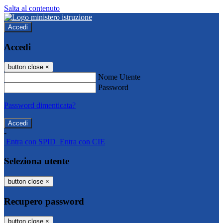
Salta al contenuto
Accedi
Accedi
button close
×
Nome Utente
Password
Password dimenticata?
-
Entra con SPID
Entra con CIE
Seleziona utente
button close
×
Recupero password
button close
×