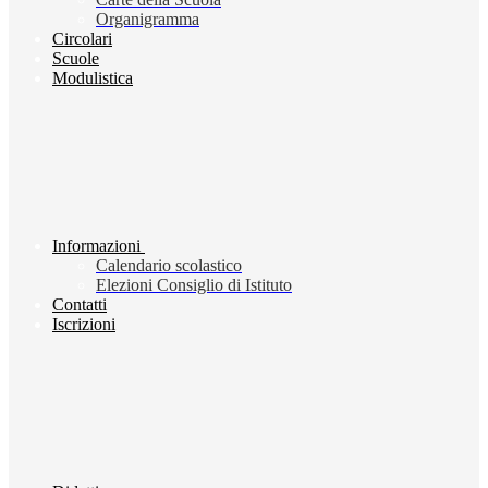
Organigramma
Circolari
Scuole
Modulistica
Informazioni
Calendario scolastico
Elezioni Consiglio di Istituto
Contatti
Iscrizioni