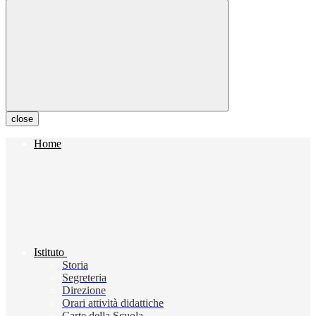
close
Home
Istituto
Storia
Segreteria
Direzione
Orari attività didattiche
Carte della Scuola