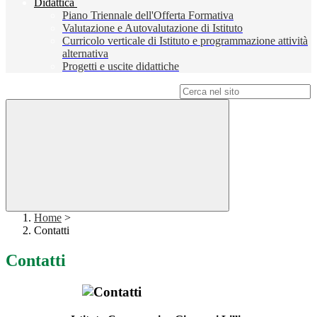
Didattica
Piano Triennale dell'Offerta Formativa
Valutazione e Autovalutazione di Istituto
Curricolo verticale di Istituto e programmazione attività
alternativa
Progetti e uscite didattiche
Campo di ricerca per le pagine del sito
Home
>
Contatti
Contatti