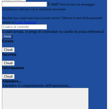
E-mail
Verrà inviato un messaggio
all'indirizzo indicato con le istruzioni necessarie.
Non hai una e-mail associata al nome utente? Effettua il reset della password
tramite la
Login Spaggiari
E-mail inviata, si prega di controllare la casella di posta elettronica!
Errore
Chiudi
Successo
Chiudi
Informazione
Chiudi
Attendere...
Attendere il completamento dell'operazione...