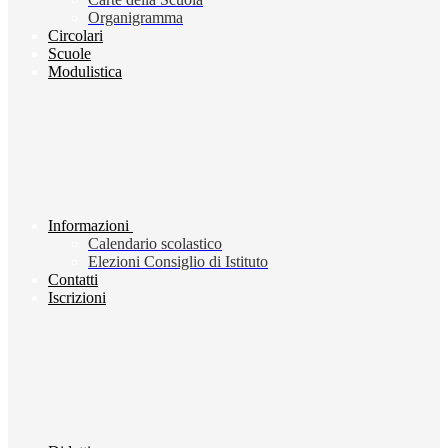
Organigramma
Circolari
Scuole
Modulistica
Informazioni
Calendario scolastico
Elezioni Consiglio di Istituto
Contatti
Iscrizioni