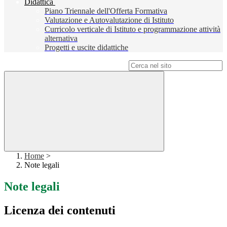
Didattica
Piano Triennale dell'Offerta Formativa
Valutazione e Autovalutazione di Istituto
Curricolo verticale di Istituto e programmazione attività
alternativa
Progetti e uscite didattiche
Campo di ricerca per le pagine del sito
Home
>
Note legali
Note legali
Licenza dei contenuti