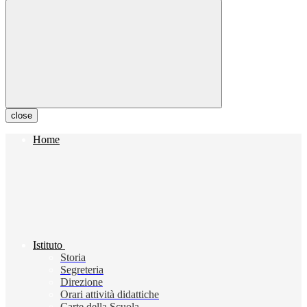
close
Home
Istituto
Storia
Segreteria
Direzione
Orari attività didattiche
Carte della Scuola