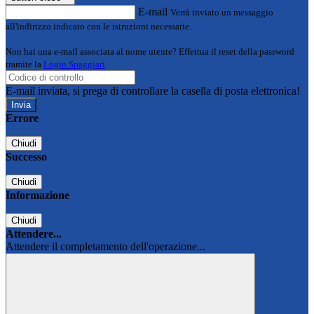
E-mail
Verrà inviato un messaggio
all'indirizzo indicato con le istruzioni necessarie.
Non hai una e-mail associata al nome utente? Effettua il reset della password
tramite la
Login Spaggiari
E-mail inviata, si prega di controllare la casella di posta elettronica!
Errore
Chiudi
Successo
Chiudi
Informazione
Chiudi
Attendere...
Attendere il completamento dell'operazione...