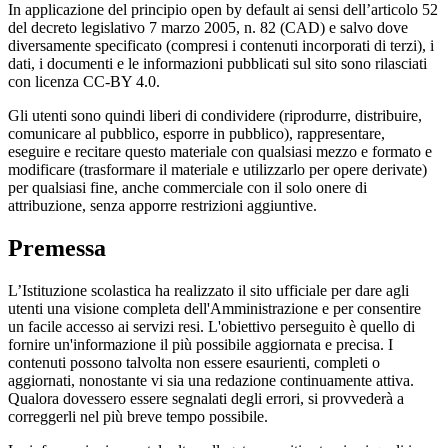
In applicazione del principio open by default ai sensi dell’articolo 52
del decreto legislativo 7 marzo 2005, n. 82 (CAD) e salvo dove
diversamente specificato (compresi i contenuti incorporati di terzi), i
dati, i documenti e le informazioni pubblicati sul sito sono rilasciati
con licenza CC-BY 4.0.
Gli utenti sono quindi liberi di condividere (riprodurre, distribuire,
comunicare al pubblico, esporre in pubblico), rappresentare,
eseguire e recitare questo materiale con qualsiasi mezzo e formato e
modificare (trasformare il materiale e utilizzarlo per opere derivate)
per qualsiasi fine, anche commerciale con il solo onere di
attribuzione, senza apporre restrizioni aggiuntive.
Premessa
L’Istituzione scolastica ha realizzato il sito ufficiale per dare agli
utenti una visione completa dell'Amministrazione e per consentire
un facile accesso ai servizi resi. L'obiettivo perseguito è quello di
fornire un'informazione il più possibile aggiornata e precisa. I
contenuti possono talvolta non essere esaurienti, completi o
aggiornati, nonostante vi sia una redazione continuamente attiva.
Qualora dovessero essere segnalati degli errori, si provvederà a
correggerli nel più breve tempo possibile.