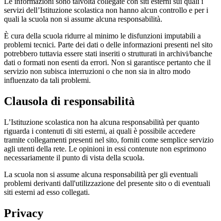
Le informazioni sono talvolta collegate con siti esterni sui quali i
servizi dell’Istituzione scolastica non hanno alcun controllo e per i
quali la scuola non si assume alcuna responsabilità.
È cura della scuola ridurre al minimo le disfunzioni imputabili a
problemi tecnici. Parte dei dati o delle informazioni presenti nel sito
potrebbero tuttavia essere stati inseriti o strutturati in archivi/banche
dati o formati non esenti da errori. Non si garantisce pertanto che il
servizio non subisca interruzioni o che non sia in altro modo
influenzato da tali problemi.
Clausola di responsabilità
L’Istituzione scolastica non ha alcuna responsabilità per quanto
riguarda i contenuti di siti esterni, ai quali è possibile accedere
tramite collegamenti presenti nel sito, forniti come semplice servizio
agli utenti della rete. Le opinioni in essi contenute non esprimono
necessariamente il punto di vista della scuola.
La scuola non si assume alcuna responsabilità per gli eventuali
problemi derivanti dall'utilizzazione del presente sito o di eventuali
siti esterni ad esso collegati.
Privacy