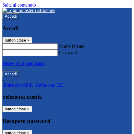
Salta al contenuto
Accedi
Accedi
button close
×
Nome Utente
Password
Password dimenticata?
-
Entra con SPID
Entra con CIE
Seleziona utente
button close
×
Recupero password
button close
×