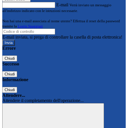
E-mail
Verrà inviato un messaggio
all'indirizzo indicato con le istruzioni necessarie.
Non hai una e-mail associata al nome utente? Effettua il reset della password
tramite la
Login Spaggiari
E-mail inviata, si prega di controllare la casella di posta elettronica!
Errore
Chiudi
Successo
Chiudi
Informazione
Chiudi
Attendere...
Attendere il completamento dell'operazione...