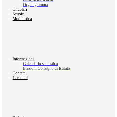
Organigramma
Circolari
Scuole
Modulistica
Informazioni
Calendario scolastico
Elezioni Consiglio di Istituto
Contatti
Iscrizioni