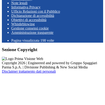
Note legali
Informativa Privacy
Ufficio Relazioni con il Pubblico
Dichiarazione di accessibilità
Obiettivi di accessibilità
Whistleblowing
Gestione consensi cookie
Amministrazione trasparente
Pagina visualizzata
198
volte
Sezione Copyright
Copyright 2026 | Engineered and powered by Gruppo Spaggiari
Parma S.p.A. | Divisione Publishing & New Social Media
Disclaimer trattamento dati personali