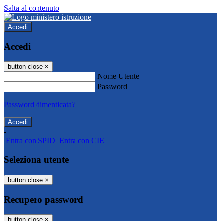
Salta al contenuto
Accedi
Accedi
button close
×
Nome Utente
Password
Password dimenticata?
-
Entra con SPID
Entra con CIE
Seleziona utente
button close
×
Recupero password
button close
×