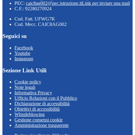
PEC:
caic8ag002@pec.istruzione.it
Link per inviare una mail
C.F.: 92280270924
Cod. Fatt. UFWG7K
Cod. Mecc. CAIC8AG002
Seguici su
Facebook
Youtube
Instagram
Sezione Link Utili
Cookie policy
Note legali
Informativa Privacy
Ufficio Relazioni con il Pubblico
Dichiarazione di accessibilità
Obiettivi di accessibilità
Whistleblowing
Gestione consensi cookie
Amministrazione trasparente