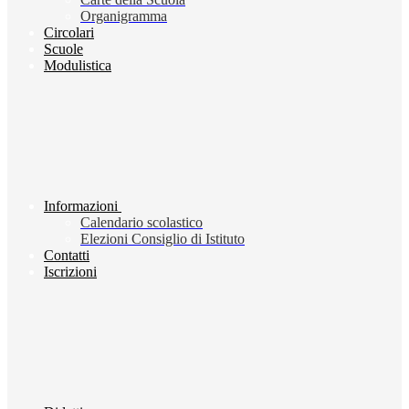
Organigramma
Circolari
Scuole
Modulistica
Informazioni
Calendario scolastico
Elezioni Consiglio di Istituto
Contatti
Iscrizioni