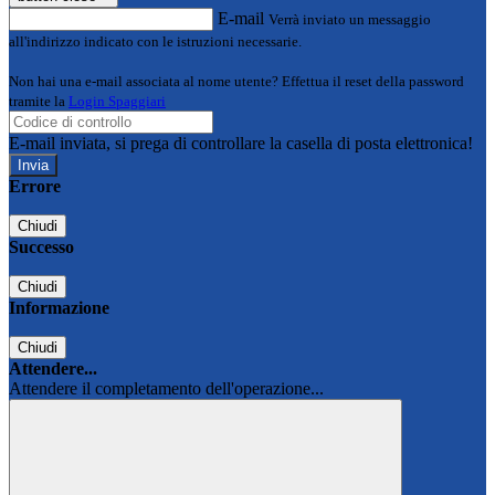
E-mail
Verrà inviato un messaggio
all'indirizzo indicato con le istruzioni necessarie.
Non hai una e-mail associata al nome utente? Effettua il reset della password
tramite la
Login Spaggiari
E-mail inviata, si prega di controllare la casella di posta elettronica!
Errore
Chiudi
Successo
Chiudi
Informazione
Chiudi
Attendere...
Attendere il completamento dell'operazione...