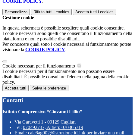
COOKIE POLICY
.
Personalizza
Rifiuta tutti
i cookies
Accetta tutti
i cookies
Gestione cookie
In questa schermata è possibile scegliere quali cookie consentire.
I cookie necessari sono quelli che consentono il funzionamento della
piattaforma e non è possibile disabilitarli.
Per conoscere quali sono i cookie necessari al funzionamento potete
visionare la
COOKIE POLICY
.
Cookie necessari per il funzionamento
I cookie necessari per il funzionamento non possono essere
disabilitati. È possibile consultare l'elenco nella pagina della cookie
policy.
Accetta tutti
Salva le preferenze
Contatti
Istituto Comprensivo “Giovanni Lilliu”
Via Garavetti 1 - 09129 Cagliari
Tel:
070492737, Alfieri: 070305719
Email:
caic8ag002@istruzione.it
Link per inviare una mail