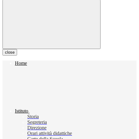
close
Home
Istituto
Storia
Segreteria
Direzione
Orari attività didattiche
Carte della Scuola