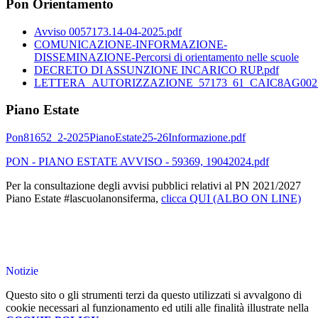
Pon Orientamento
Avviso 0057173.14-04-2025.pdf
COMUNICAZIONE-INFORMAZIONE-
DISSEMINAZIONE-Percorsi di orientamento nelle scuole
DECRETO DI ASSUNZIONE INCARICO RUP.pdf
LETTERA_AUTORIZZAZIONE_57173_61_CAIC8AG002_1
Piano Estate
Pon81652_2-2025PianoEstate25-26Informazione.pdf
PON - PIANO ESTATE AVVISO - 59369, 19042024.pdf
Per la consultazione degli avvisi pubblici relativi al PN 2021/2027
Piano Estate #lascuolanonsiferma,
clicca QUI (ALBO ON LINE)
Notizie
Questo sito o gli strumenti terzi da questo utilizzati si avvalgono di
cookie necessari al funzionamento ed utili alle finalità illustrate nella