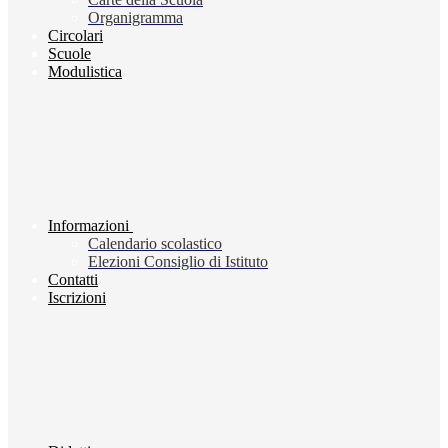
Organigramma
Circolari
Scuole
Modulistica
Informazioni
Calendario scolastico
Elezioni Consiglio di Istituto
Contatti
Iscrizioni