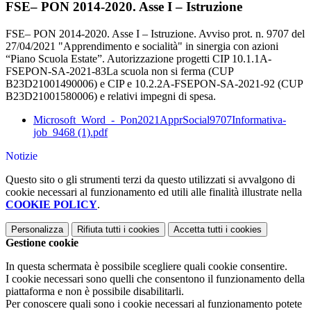
FSE– PON 2014-2020. Asse I – Istruzione
FSE– PON 2014-2020. Asse I – Istruzione. Avviso prot. n. 9707 del
27/04/2021 "Apprendimento e socialità" in sinergia con azioni
“Piano Scuola Estate”. Autorizzazione progetti CIP 10.1.1A-
FSEPON-SA-2021-83La scuola non si ferma (CUP
B23D21001490006) e CIP e 10.2.2A-FSEPON-SA-2021-92 (CUP
B23D21001580006) e relativi impegni di spesa.
Microsoft_Word_-_Pon2021ApprSocial9707Informativa-
job_9468 (1).pdf
Notizie
Questo sito o gli strumenti terzi da questo utilizzati si avvalgono di
cookie necessari al funzionamento ed utili alle finalità illustrate nella
COOKIE POLICY
.
Personalizza
Rifiuta tutti
i cookies
Accetta tutti
i cookies
Gestione cookie
In questa schermata è possibile scegliere quali cookie consentire.
I cookie necessari sono quelli che consentono il funzionamento della
piattaforma e non è possibile disabilitarli.
Per conoscere quali sono i cookie necessari al funzionamento potete