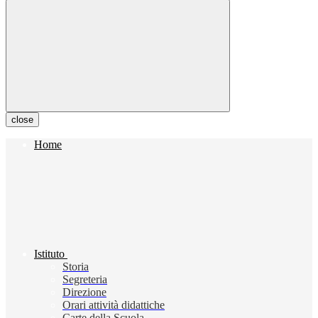
close
Home
Istituto
Storia
Segreteria
Direzione
Orari attività didattiche
Carte della Scuola