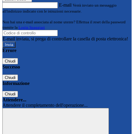
E-mail
Verrà inviato un messaggio
all'indirizzo indicato con le istruzioni necessarie.
Non hai una e-mail associata al nome utente? Effettua il reset della password
tramite la
Login Spaggiari
E-mail inviata, si prega di controllare la casella di posta elettronica!
Errore
Chiudi
Successo
Chiudi
Informazione
Chiudi
Attendere...
Attendere il completamento dell'operazione...