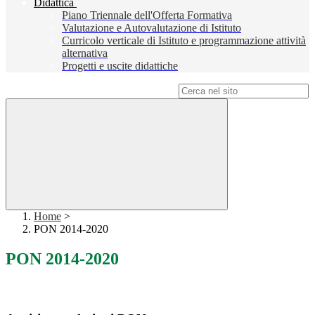
Didattica
Piano Triennale dell'Offerta Formativa
Valutazione e Autovalutazione di Istituto
Curricolo verticale di Istituto e programmazione attività
alternativa
Progetti e uscite didattiche
Campo di ricerca per le pagine del sito
Home
>
PON 2014-2020
PON 2014-2020