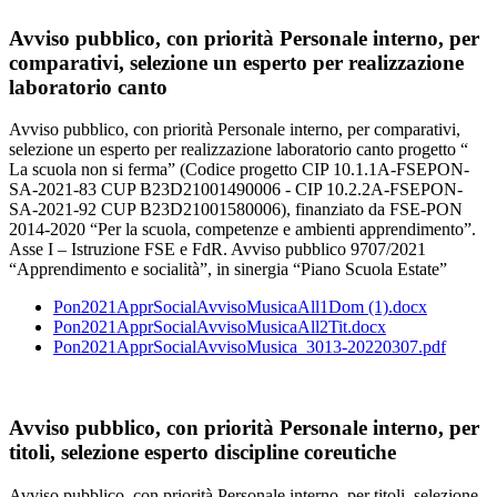
Avviso pubblico, con priorità Personale interno, per
comparativi, selezione un esperto per realizzazione
laboratorio canto
Avviso pubblico, con priorità Personale interno, per comparativi,
selezione un esperto per realizzazione laboratorio canto progetto “
La scuola non si ferma” (Codice progetto CIP 10.1.1A-FSEPON-
SA-2021-83 CUP B23D21001490006 - CIP 10.2.2A-FSEPON-
SA-2021-92 CUP B23D21001580006), finanziato da FSE-PON
2014-2020 “Per la scuola, competenze e ambienti apprendimento”.
Asse I – Istruzione FSE e FdR. Avviso pubblico 9707/2021
“Apprendimento e socialità”, in sinergia “Piano Scuola Estate”
Pon2021ApprSocialAvvisoMusicaAll1Dom (1).docx
Pon2021ApprSocialAvvisoMusicaAll2Tit.docx
Pon2021ApprSocialAvvisoMusica_3013-20220307.pdf
Avviso pubblico, con priorità Personale interno, per
titoli, selezione esperto discipline coreutiche
Avviso pubblico, con priorità Personale interno, per titoli, selezione