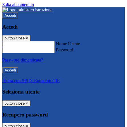
Salta al contenuto
Accedi
Accedi
button close
×
Nome Utente
Password
Password dimenticata?
-
Entra con SPID
Entra con CIE
Seleziona utente
button close
×
Recupero password
button close
×