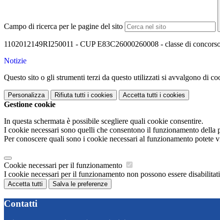
Campo di ricerca per le pagine del sito
1102012149RI250011 - CUP E83C26000260008 - classe di concorso AM2
Notizie
Questo sito o gli strumenti terzi da questo utilizzati si avvalgono di coo
Personalizza
Rifiuta tutti
i cookies
Accetta tutti
i cookies
Gestione cookie
In questa schermata è possibile scegliere quali cookie consentire.
I cookie necessari sono quelli che consentono il funzionamento della pi
Per conoscere quali sono i cookie necessari al funzionamento potete v
Cookie necessari per il funzionamento
I cookie necessari per il funzionamento non possono essere disabilitati.
Accetta tutti
Salva le preferenze
Contatti