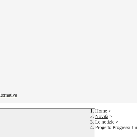
lternativa
Home
>
Novità
>
Le notizie
>
Progetto Progressi L