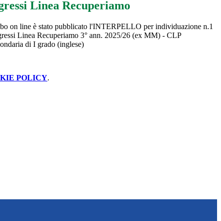
gressi Linea Recuperiamo
albo on line è stato pubblicato l'INTERPELLO per individuazione n.1
gressi Linea Recuperiamo 3° ann. 2025/26 (ex MM) - CLP
daria di I grado (inglese)
KIE POLICY
.