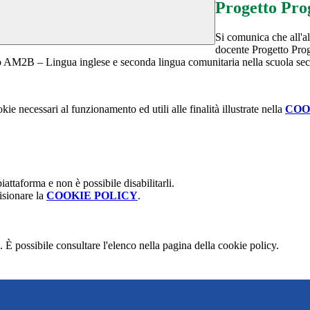
Progetto Pro
Si comunica che all'
docente Progetto Pro
B – Lingua inglese e seconda lingua comunitaria nella scuola secon
kie necessari al funzionamento ed utili alle finalità illustrate nella
COO
attaforma e non è possibile disabilitarli.
isionare la
COOKIE POLICY
.
 È possibile consultare l'elenco nella pagina della cookie policy.