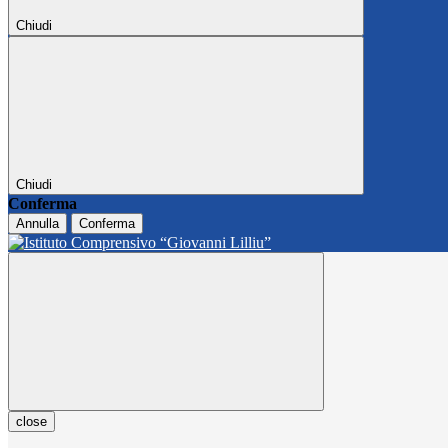
Chiudi
Chiudi
Conferma
Annulla
Conferma
close