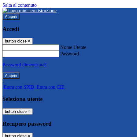
Salta al contenuto
Accedi
Accedi
button close
×
Nome Utente
Password
Password dimenticata?
-
Entra con SPID
Entra con CIE
Seleziona utente
button close
×
Recupero password
button close
×