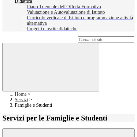
Didattica
Piano Triennale dell'Offerta Formativa
Valutazione e Autovalutazione di Istituto
Curricolo verticale di Istituto e programmazione attività
alternativa
Progetti e uscite didattiche
Campo di ricerca per le pagine del sito
Home
>
Servizi
>
Famiglie e Studenti
Servizi per le Famiglie e Studenti