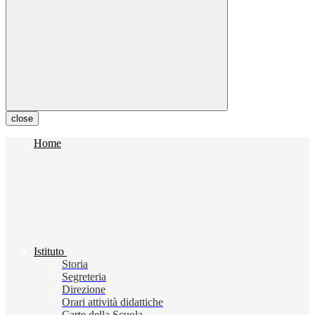
close
Home
Istituto
Storia
Segreteria
Direzione
Orari attività didattiche
Carte della Scuola