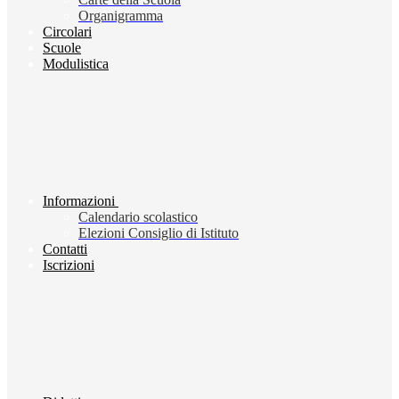
Organigramma
Circolari
Scuole
Modulistica
Informazioni
Calendario scolastico
Elezioni Consiglio di Istituto
Contatti
Iscrizioni