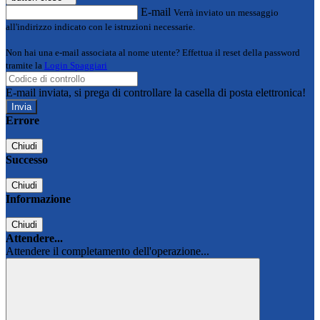
E-mail
Verrà inviato un messaggio
all'indirizzo indicato con le istruzioni necessarie.
Non hai una e-mail associata al nome utente? Effettua il reset della password
tramite la
Login Spaggiari
E-mail inviata, si prega di controllare la casella di posta elettronica!
Errore
Chiudi
Successo
Chiudi
Informazione
Chiudi
Attendere...
Attendere il completamento dell'operazione...