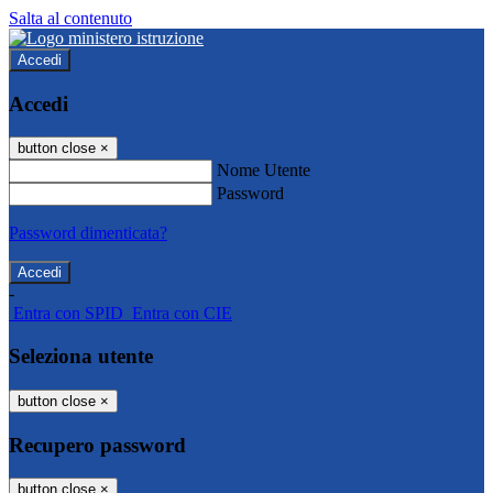
Salta al contenuto
Accedi
Accedi
button close
×
Nome Utente
Password
Password dimenticata?
-
Entra con SPID
Entra con CIE
Seleziona utente
button close
×
Recupero password
button close
×